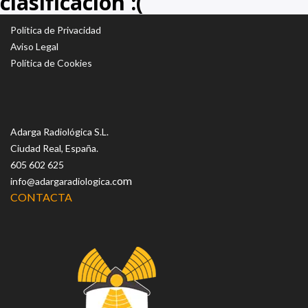
clasificación :(
Política de Privacidad
Aviso Legal
Política de Cookies
Adarga Radiológica S.L.
Ciudad Real, España.
605 602 625
om
info@adargaradiologica.c
CONTACTA