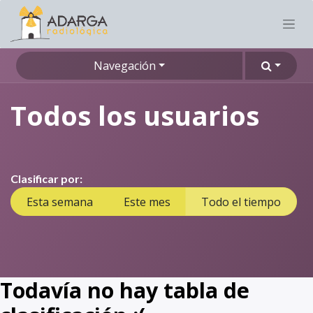
Navegación
Todos los usuarios
Clasificar por:
Esta semana
Este mes
Todo el tiempo
Todavía no hay tabla de